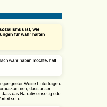
ozialismus ist, wie
lungen für wahr halten
Mensch wahr haben möchte, hält
 geeigneter Weise hinterfragen.
 herauskommen, dass unser
 dass das Narrativ einseitig oder
rteil sein.