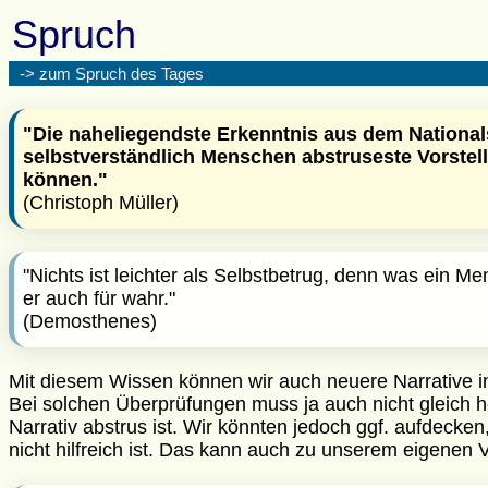
Spruch
-> zum Spruch des Tages
"Die naheliegendste Erkenntnis aus dem Nationals
selbstverständlich Menschen abstruseste Vorstel
können."
(Christoph Müller)
"Nichts ist leichter als Selbstbetrug, denn was ein 
er auch für wahr."
(Demosthenes)
Mit diesem Wissen können wir auch neuere Narrative in
Bei solchen Überprüfungen muss ja auch nicht gleich
Narrativ abstrus ist. Wir könnten jedoch ggf. aufdecken,
nicht hilfreich ist. Das kann auch zu unserem eigenen Vo